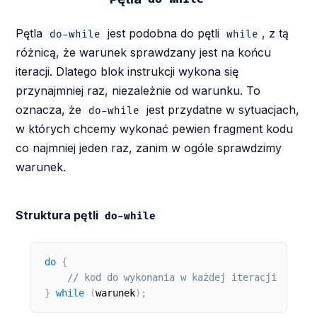
Pętla
jest podobna do pętli
, z tą
do-while
while
różnicą, że warunek sprawdzany jest na końcu
iteracji. Dlatego blok instrukcji wykona się
przynajmniej raz, niezależnie od warunku. To
oznacza, że
jest przydatne w sytuacjach,
do-while
w których chcemy wykonać pewien fragment kodu
co najmniej jeden raz, zanim w ogóle sprawdzimy
warunek.
Struktura pętli
do-while
do
{
// kod do wykonania w każdej iteracji
}
while
(
warunek
)
;