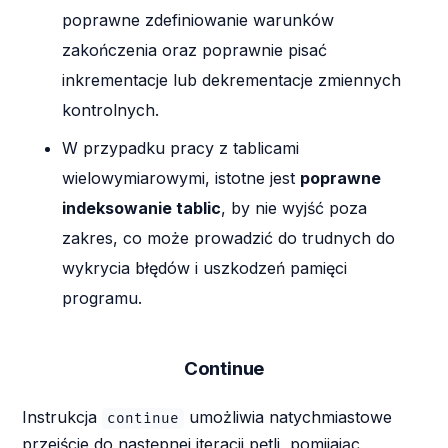
poprawne zdefiniowanie warunków
zakończenia oraz poprawnie pisać
inkrementacje lub dekrementacje zmiennych
kontrolnych.
W przypadku pracy z tablicami
wielowymiarowymi, istotne jest
poprawne
indeksowanie tablic
, by nie wyjść poza
zakres, co może prowadzić do trudnych do
wykrycia błędów i uszkodzeń pamięci
programu.
Continue
Instrukcja
umożliwia natychmiastowe
continue
przejście do następnej iteracji pętli, pomijając