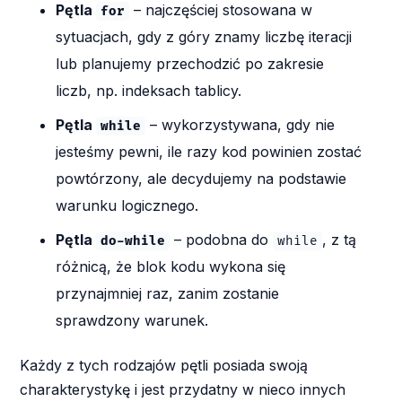
Pętla
– najczęściej stosowana w
for
sytuacjach, gdy z góry znamy liczbę iteracji
lub planujemy przechodzić po zakresie
liczb, np. indeksach tablicy.
Pętla
– wykorzystywana, gdy nie
while
jesteśmy pewni, ile razy kod powinien zostać
powtórzony, ale decydujemy na podstawie
warunku logicznego.
Pętla
– podobna do
, z tą
do-while
while
różnicą, że blok kodu wykona się
przynajmniej raz, zanim zostanie
sprawdzony warunek.
Każdy z tych rodzajów pętli posiada swoją
charakterystykę i jest przydatny w nieco innych