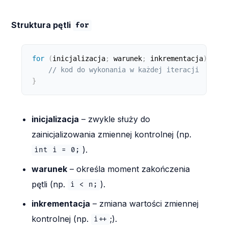
Struktura pętli
for
for
(
inicjalizacja
;
 warunek
;
 inkrementacja
)
{
// kod do wykonania w każdej iteracji
}
inicjalizacja
– zwykle służy do
zainicjalizowania zmiennej kontrolnej (np.
).
int i = 0;
warunek
– określa moment zakończenia
pętli (np.
).
i < n;
inkrementacja
– zmiana wartości zmiennej
kontrolnej (np.
;).
i++