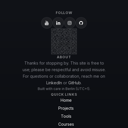
FOLLOW
ABOUT
Thanks for stopping by. This site is free to
use; please be respectful and avoid misuse.
For questions or collaboration, reach me on
LinkedIn
or
GitHub
.
Built with care in Berlin (UTC+1).
QUICK LINKS
Home
Projects
Tools
Courses