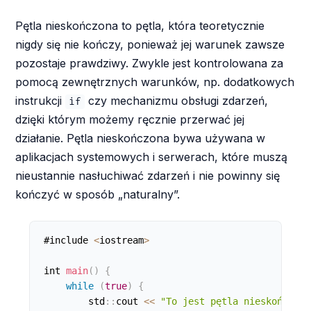
Pętla nieskończona to pętla, która teoretycznie
nigdy się nie kończy, ponieważ jej warunek zawsze
pozostaje prawdziwy. Zwykle jest kontrolowana za
pomocą zewnętrznych warunków, np. dodatkowych
instrukcji
czy mechanizmu obsługi zdarzeń,
if
dzięki którym możemy ręcznie przerwać jej
działanie. Pętla nieskończona bywa używana w
aplikacjach systemowych i serwerach, które muszą
nieustannie nasłuchiwać zdarzeń i nie powinny się
kończyć w sposób „naturalny”.
#include 
<
iostream
>
int 
main
(
)
{
while
(
true
)
{
        std
:
:
cout 
<
<
"To jest pętla nieskończona