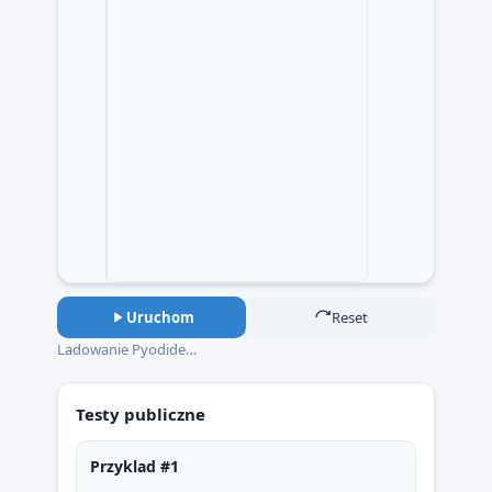
Uruchom
Reset
Ladowanie Pyodide…
Testy publiczne
Przyklad #1