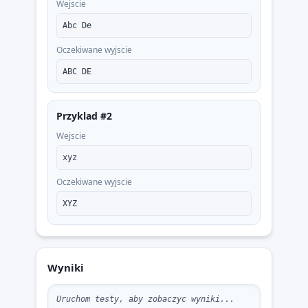
Wejscie
Abc De
Oczekiwane wyjscie
ABC DE
Przyklad #2
Wejscie
xyz
Oczekiwane wyjscie
XYZ
Wyniki