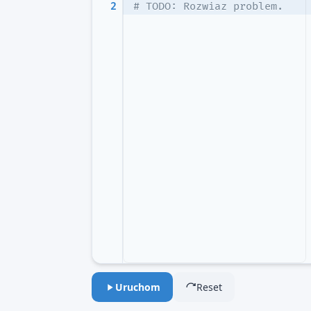
2
# TODO: Rozwiaz problem.
Uruchom
Reset