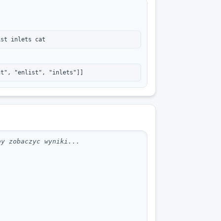
ist inlets cat
nt", "enlist", "inlets"]]