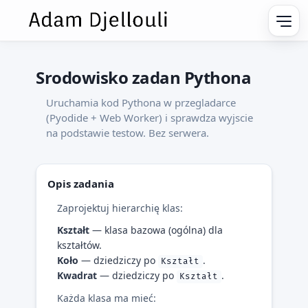
Srodowisko zadan Pythona
Uruchamia kod Pythona w przegladarce
(Pyodide + Web Worker) i sprawdza wyjscie
na podstawie testow. Bez serwera.
Opis zadania
Zaprojektuj hierarchię klas:
Kształt
— klasa bazowa (ogólna) dla
kształtów.
Koło
— dziedziczy po
.
Kształt
Kwadrat
— dziedziczy po
.
Kształt
Każda klasa ma mieć: