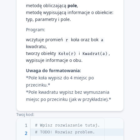
metodę obliczającą
pole
,
metodę wypisującą informacje o obiekcie:
typ, parametry i pole.
Program:
wczytuje promień
koła oraz bok
r
a
kwadratu,
tworzy obiekty
i
,
Koło(r)
Kwadrat(a)
wypisuje informacje o obu.
Uwaga do formatowania:
*Pole koła wypisz do 4 miejsc po
przecinku.*
*Pole kwadratu wypisz bez wymuszania
miejsc po przecinku (jak w przykładzie).*
Twoj kod:
1
# Wpisz rozwiazanie tutaj.
# TODO: Rozwiaz problem.
2