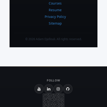
Courses
Resume
Privacy Policy
Sitemap
© 2026 Adam Djellouli. All rights reserved.
FOLLOW