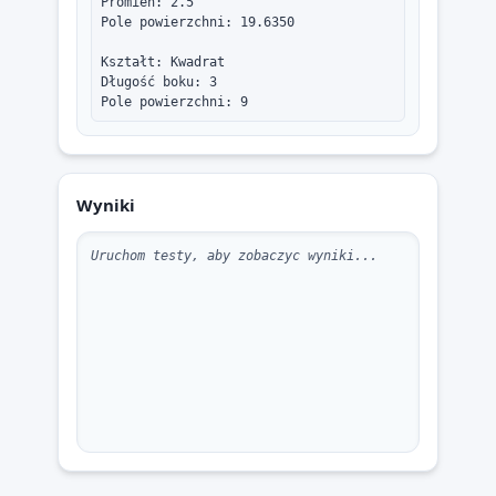
Promień: 2.5

Pole powierzchni: 19.6350

Kształt: Kwadrat

Długość boku: 3

Pole powierzchni: 9
Wyniki