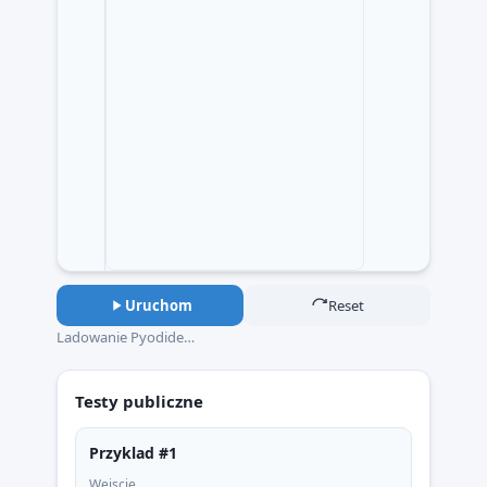
Uruchom
Reset
Ladowanie Pyodide…
Testy publiczne
Przyklad #1
Wejscie