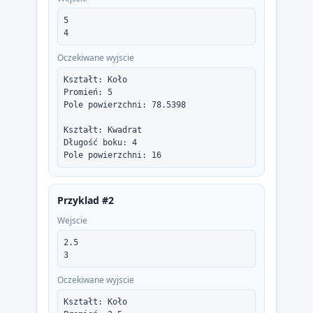
5

4
Oczekiwane wyjscie
Kształt: Koło

Promień: 5

Pole powierzchni: 78.5398

Kształt: Kwadrat

Długość boku: 4

Pole powierzchni: 16
Przyklad #2
Wejscie
2.5

3
Oczekiwane wyjscie
Kształt: Koło
