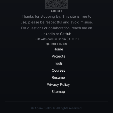
ABOUT
Thanks for stopping by. This site is free to
use; please be respectful and avoid misuse.
For questions or collaboration, reach me on
LinkedIn
or
GitHub
.
Built with care in Berlin (UTC+1).
QUICK LINKS
Home
Projects
Tools
Courses
Resume
Privacy Policy
Sitemap
© Adam Djellouli. All rights reserved.