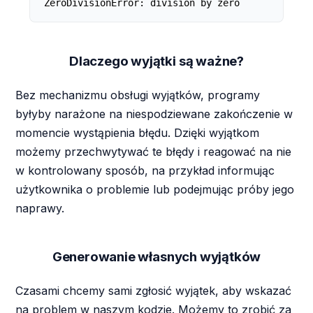
ZeroDivisionError: division by zero
Dlaczego wyjątki są ważne?
Bez mechanizmu obsługi wyjątków, programy
byłyby narażone na niespodziewane zakończenie w
momencie wystąpienia błędu. Dzięki wyjątkom
możemy przechwytywać te błędy i reagować na nie
w kontrolowany sposób, na przykład informując
użytkownika o problemie lub podejmując próby jego
naprawy.
Generowanie własnych wyjątków
Czasami chcemy sami zgłosić wyjątek, aby wskazać
na problem w naszym kodzie. Możemy to zrobić za