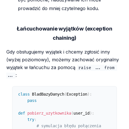
prowadzić do mniej czytelnego kodu.
Łańcuchowanie wyjątków (exception
chaining)
Gdy obsługujemy wyjątek i chcemy zgłosić inny
(wyżej poziomowy), możemy zachować oryginalny
wyjątek w łańcuchu za pomocą
raise ... from 
:
...
class
BladBazyDanych
(
Exception
)
:
pass
def
pobierz_uzytkownika
(
user_id
)
:
try
:
# symulacja błędu połączenia