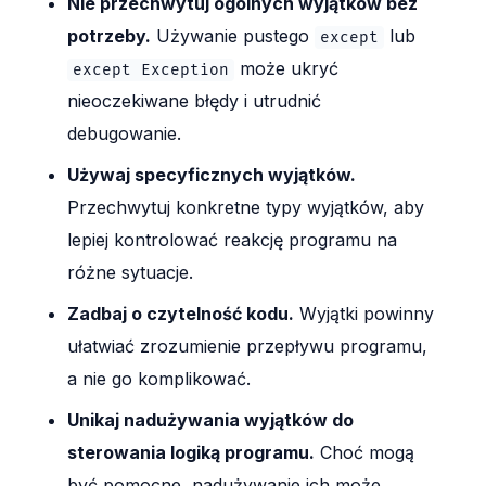
Nie przechwytuj ogólnych wyjątków bez
potrzeby.
Używanie pustego
lub
except
może ukryć
except Exception
nieoczekiwane błędy i utrudnić
debugowanie.
Używaj specyficznych wyjątków.
Przechwytuj konkretne typy wyjątków, aby
lepiej kontrolować reakcję programu na
różne sytuacje.
Zadbaj o czytelność kodu.
Wyjątki powinny
ułatwiać zrozumienie przepływu programu,
a nie go komplikować.
Unikaj nadużywania wyjątków do
sterowania logiką programu.
Choć mogą
być pomocne, nadużywanie ich może