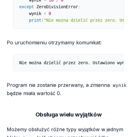
except
 ZeroDivisionError
:
    wynik 
=
0
print
(
"Nie można dzielić przez zero. Ustawio
Po uruchomieniu otrzymamy komunikat:
Nie można dzielić przez zero. Ustawiono wynik na
Program nie zostanie przerwany, a zmienna
wynik
będzie miała wartość 0.
Obsługa wielu wyjątków
Możemy obsłużyć różne typy wyjątków w jednym