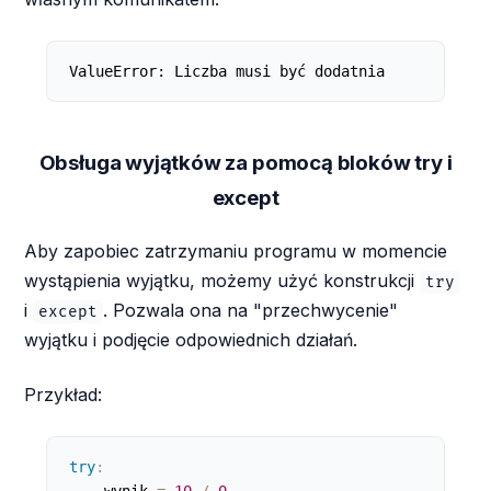
ValueError: Liczba musi być dodatnia
Obsługa wyjątków za pomocą bloków try i
except
Aby zapobiec zatrzymaniu programu w momencie
wystąpienia wyjątku, możemy użyć konstrukcji
try
i
. Pozwala ona na "przechwycenie"
except
wyjątku i podjęcie odpowiednich działań.
Przykład:
try
:
    wynik 
=
10
/
0