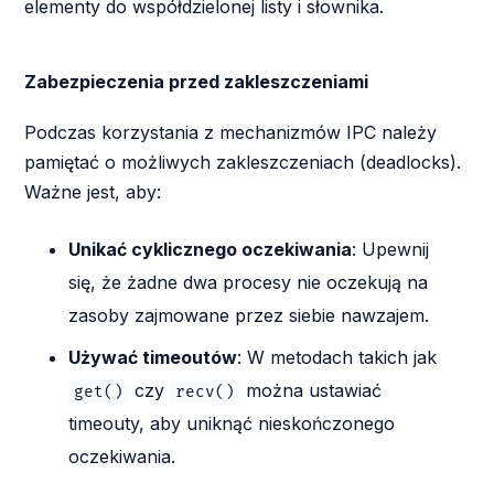
elementy do współdzielonej listy i słownika.
Zabezpieczenia przed zakleszczeniami
Podczas korzystania z mechanizmów IPC należy
pamiętać o możliwych zakleszczeniach (deadlocks).
Ważne jest, aby:
Unikać cyklicznego oczekiwania
: Upewnij
się, że żadne dwa procesy nie oczekują na
zasoby zajmowane przez siebie nawzajem.
Używać timeoutów
: W metodach takich jak
czy
można ustawiać
get()
recv()
timeouty, aby uniknąć nieskończonego
oczekiwania.