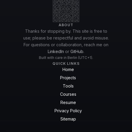
ABOUT
Thanks for stopping by. This site is free to
use; please be respectful and avoid misuse.
For questions or collaboration, reach me on
LinkedIn
or
GitHub
.
Built with care in Berlin (UTC+1).
QUICK LINKS
Home
Projects
Tools
Courses
Resume
Privacy Policy
Sitemap