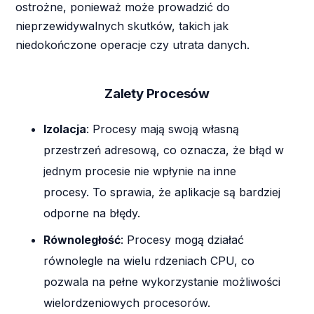
ostrożne, ponieważ może prowadzić do
nieprzewidywalnych skutków, takich jak
niedokończone operacje czy utrata danych.
Zalety Procesów
Izolacja
: Procesy mają swoją własną
przestrzeń adresową, co oznacza, że błąd w
jednym procesie nie wpłynie na inne
procesy. To sprawia, że aplikacje są bardziej
odporne na błędy.
Równoległość
: Procesy mogą działać
równolegle na wielu rdzeniach CPU, co
pozwala na pełne wykorzystanie możliwości
wielordzeniowych procesorów.