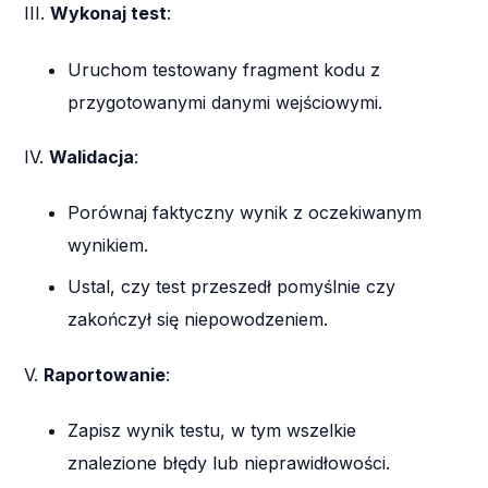
III.
Wykonaj test
:
Uruchom testowany fragment kodu z
przygotowanymi danymi wejściowymi.
IV.
Walidacja
:
Porównaj faktyczny wynik z oczekiwanym
wynikiem.
Ustal, czy test przeszedł pomyślnie czy
zakończył się niepowodzeniem.
V.
Raportowanie
:
Zapisz wynik testu, w tym wszelkie
znalezione błędy lub nieprawidłowości.