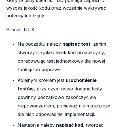
który te testy spełnia. TDD pomaga zapewnić
wysoką jakość kodu oraz wcześnie wykrywać
potencjalne błędy.
Proces TDD:
Na początku należy
napisać test
, zanim
stworzy się jakikolwiek kod produkcyjny,
opracowując test jednostkowy dla nowej
funkcji lub poprawki.
Kolejnym krokiem jest
uruchomienie
testów
, przy czym nowo dodane testy
powinny początkowo zakończyć się
niepowodzeniem, ponieważ nie ma jeszcze
dla nich odpowiedniej implementacji.
Następnie należy
napisać kod
, tworząc