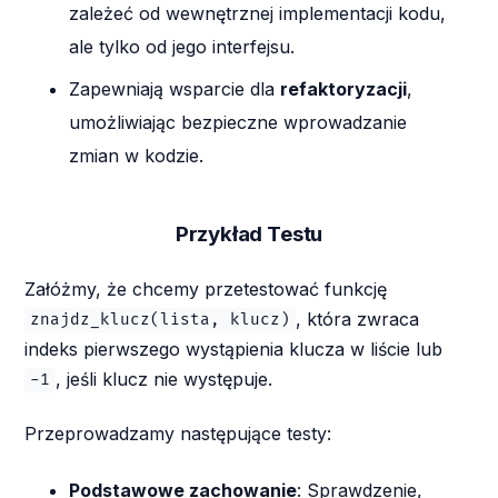
zależeć od wewnętrznej implementacji kodu,
ale tylko od jego interfejsu.
Zapewniają wsparcie dla
refaktoryzacji
,
umożliwiając bezpieczne wprowadzanie
zmian w kodzie.
Przykład Testu
Załóżmy, że chcemy przetestować funkcję
, która zwraca
znajdz_klucz(lista, klucz)
indeks pierwszego wystąpienia klucza w liście lub
, jeśli klucz nie występuje.
-1
Przeprowadzamy następujące testy:
Podstawowe zachowanie
: Sprawdzenie,