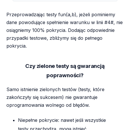
Przeprowadzając testy fun(a,b), jeżeli pominiemy
dane powodujące spełnienie warunku w linii #4#, nie
osiągniemy 100% pokrycia. Dodając odpowiednie
przypadki testowe, zbliżymy się do pełnego
pokrycia.
Czy zielone testy są gwarancją
poprawności?
Samo istnienie zielonych testów (testy, które
zakończyły się sukcesem) nie gwarantuje
oprogramowania wolnego od błędów.
Niepełne pokrycie: nawet jeśli wszystkie
testy przechodzą, mogą istnieć